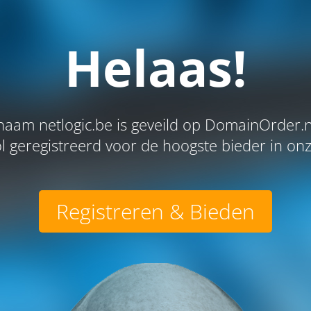
Helaas!
aam netlogic.be is geveild op DomainOrder.n
l geregistreerd voor de hoogste bieder in onze
Registreren & Bieden