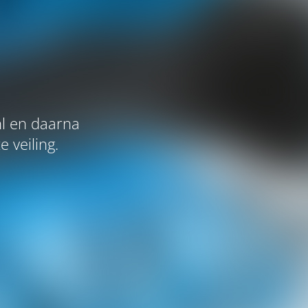
l en daarna
 veiling.